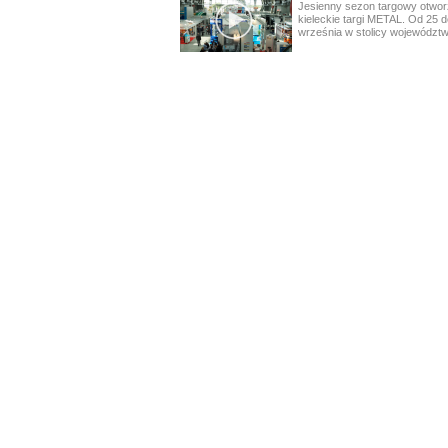
Jesienny sezon targowy otwor
kieleckie targi METAL. Od 25 d
września w stolicy województw